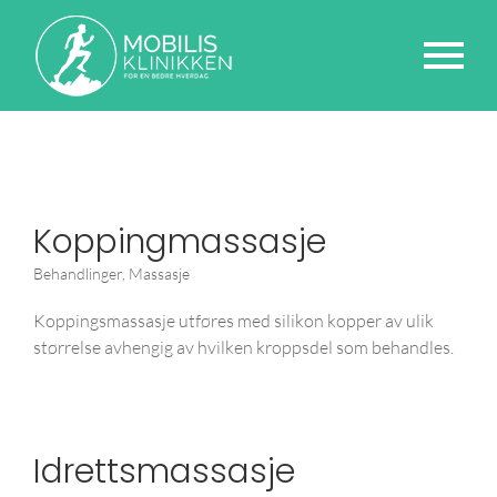
Koppingmassasje
Behandlinger
,
Massasje
Koppingsmassasje utføres med silikon kopper av ulik
størrelse avhengig av hvilken kroppsdel som behandles.
Idrettsmassasje