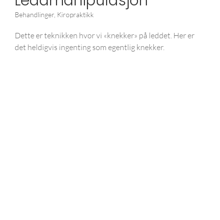
Leddmanipulasjon
Behandlinger
,
Kiropraktikk
Dette er teknikken hvor vi «knekker» på leddet. Her er
det heldigvis ingenting som egentlig knekker.