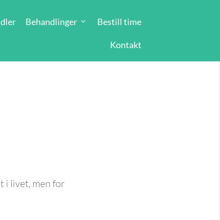
dler
Behandlinger
Bestill time
Kontakt
 i livet, men for